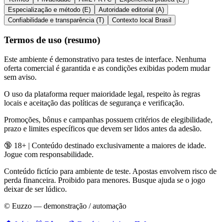
Especialização e método (E)
Autoridade editorial (A)
Confiabilidade e transparência (T)
Contexto local Brasil
Termos de uso (resumo)
Este ambiente é demonstrativo para testes de interface. Nenhuma
oferta comercial é garantida e as condições exibidas podem mudar
sem aviso.
O uso da plataforma requer maioridade legal, respeito às regras
locais e aceitação das políticas de segurança e verificação.
Promoções, bônus e campanhas possuem critérios de elegibilidade,
prazo e limites específicos que devem ser lidos antes da adesão.
🔞 18+ | Conteúdo destinado exclusivamente a maiores de idade.
Jogue com responsabilidade.
Conteúdo fictício para ambiente de teste. Apostas envolvem risco de
perda financeira. Proibido para menores. Busque ajuda se o jogo
deixar de ser lúdico.
© Euzzo — demonstração / automação