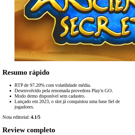
Resumo rápido
RTP de 97.20% com volatilidade média.
Desenvolvido pela renomada provedora Play'n GO.
Modo demo disponível sem cadastro.
Lançado em 2023, o slot já conquistou uma base fiel de
jogadores.
Nota editorial:
4.1/5
Review completo