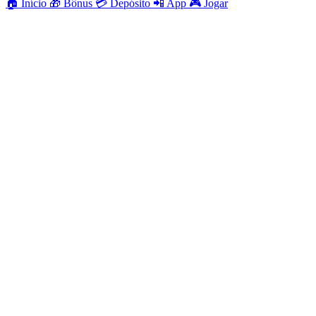
🏠
Início
🎁
Bônus
💳
Depósito
📲
App
🎮
Jogar