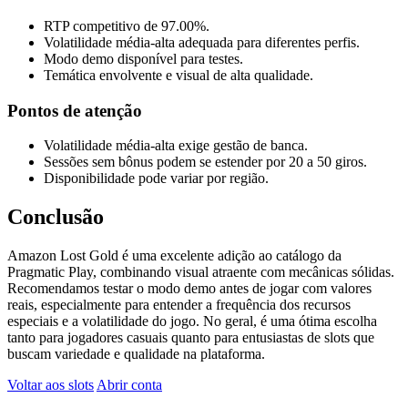
RTP competitivo de 97.00%.
Volatilidade média-alta adequada para diferentes perfis.
Modo demo disponível para testes.
Temática envolvente e visual de alta qualidade.
Pontos de atenção
Volatilidade média-alta exige gestão de banca.
Sessões sem bônus podem se estender por 20 a 50 giros.
Disponibilidade pode variar por região.
Conclusão
Amazon Lost Gold é uma excelente adição ao catálogo da
Pragmatic Play, combinando visual atraente com mecânicas sólidas.
Recomendamos testar o modo demo antes de jogar com valores
reais, especialmente para entender a frequência dos recursos
especiais e a volatilidade do jogo. No geral, é uma ótima escolha
tanto para jogadores casuais quanto para entusiastas de slots que
buscam variedade e qualidade na plataforma.
Voltar aos slots
Abrir conta