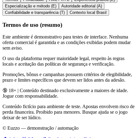
Especialização e método (E)
Autoridade editorial (A)
Confiabilidade e transparência (T)
Contexto local Brasil
Termos de uso (resumo)
Este ambiente é demonstrativo para testes de interface. Nenhuma
oferta comercial é garantida e as condições exibidas podem mudar
sem aviso.
O uso da plataforma requer maioridade legal, respeito às regras
locais e aceitação das políticas de segurança e verificação.
Promoções, bônus e campanhas possuem critérios de elegibilidade,
prazo e limites específicos que devem ser lidos antes da adesão.
🔞 18+ | Conteúdo destinado exclusivamente a maiores de idade.
Jogue com responsabilidade.
Conteúdo fictício para ambiente de teste. Apostas envolvem risco de
perda financeira. Proibido para menores. Busque ajuda se o jogo
deixar de ser lúdico.
© Euzzo — demonstração / automação