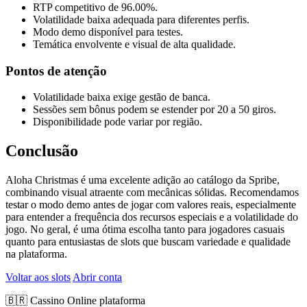
RTP competitivo de 96.00%.
Volatilidade baixa adequada para diferentes perfis.
Modo demo disponível para testes.
Temática envolvente e visual de alta qualidade.
Pontos de atenção
Volatilidade baixa exige gestão de banca.
Sessões sem bônus podem se estender por 20 a 50 giros.
Disponibilidade pode variar por região.
Conclusão
Aloha Christmas é uma excelente adição ao catálogo da Spribe,
combinando visual atraente com mecânicas sólidas. Recomendamos
testar o modo demo antes de jogar com valores reais, especialmente
para entender a frequência dos recursos especiais e a volatilidade do
jogo. No geral, é uma ótima escolha tanto para jogadores casuais
quanto para entusiastas de slots que buscam variedade e qualidade
na plataforma.
Voltar aos slots
Abrir conta
🇧🇷 Cassino Online plataforma