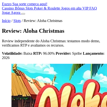
Euzzo
Sua sorte começa aqui!
Cassino
Bônus
Slots
Poker & Roulette
Jogos em alta
VIP
FAQ
Jogar Agora
Início
/
Slots
/
Review: Aloha Christmas
Review: Aloha Christmas
Review independente do Aloha Christmas: testamos modo demo,
verificamos RTP e avaliamos os recursos.
Volatilidade:
Baixa
RTP:
96.00%
Provider:
Spribe
Lançamento:
2026