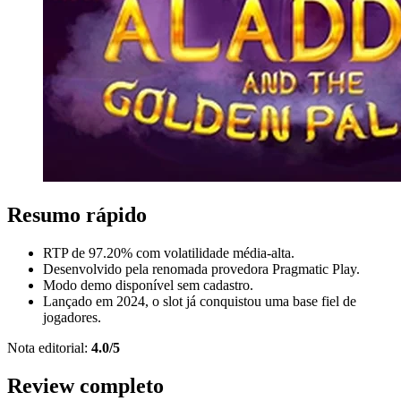
Resumo rápido
RTP de 97.20% com volatilidade média-alta.
Desenvolvido pela renomada provedora Pragmatic Play.
Modo demo disponível sem cadastro.
Lançado em 2024, o slot já conquistou uma base fiel de
jogadores.
Nota editorial:
4.0/5
Review completo