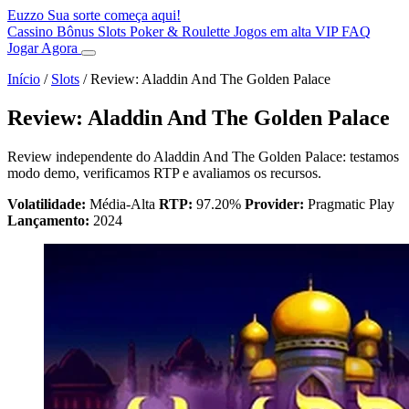
Euzzo
Sua sorte começa aqui!
Cassino
Bônus
Slots
Poker & Roulette
Jogos em alta
VIP
FAQ
Jogar Agora
Início
/
Slots
/
Review: Aladdin And The Golden Palace
Review: Aladdin And The Golden Palace
Review independente do Aladdin And The Golden Palace: testamos
modo demo, verificamos RTP e avaliamos os recursos.
Volatilidade:
Média-Alta
RTP:
97.20%
Provider:
Pragmatic Play
Lançamento:
2024