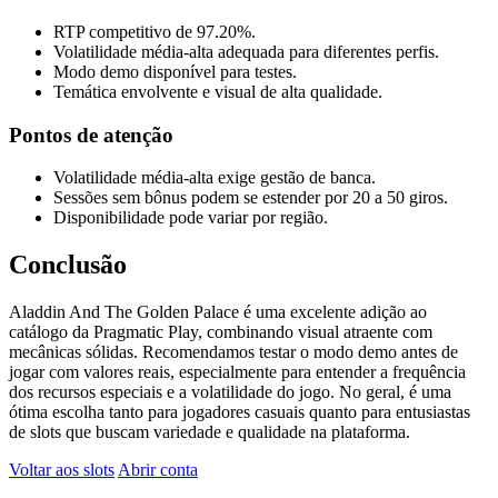
RTP competitivo de 97.20%.
Volatilidade média-alta adequada para diferentes perfis.
Modo demo disponível para testes.
Temática envolvente e visual de alta qualidade.
Pontos de atenção
Volatilidade média-alta exige gestão de banca.
Sessões sem bônus podem se estender por 20 a 50 giros.
Disponibilidade pode variar por região.
Conclusão
Aladdin And The Golden Palace é uma excelente adição ao
catálogo da Pragmatic Play, combinando visual atraente com
mecânicas sólidas. Recomendamos testar o modo demo antes de
jogar com valores reais, especialmente para entender a frequência
dos recursos especiais e a volatilidade do jogo. No geral, é uma
ótima escolha tanto para jogadores casuais quanto para entusiastas
de slots que buscam variedade e qualidade na plataforma.
Voltar aos slots
Abrir conta