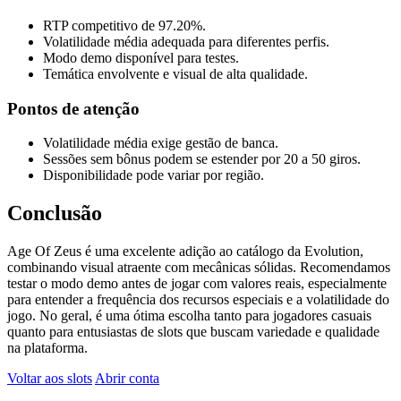
RTP competitivo de 97.20%.
Volatilidade média adequada para diferentes perfis.
Modo demo disponível para testes.
Temática envolvente e visual de alta qualidade.
Pontos de atenção
Volatilidade média exige gestão de banca.
Sessões sem bônus podem se estender por 20 a 50 giros.
Disponibilidade pode variar por região.
Conclusão
Age Of Zeus é uma excelente adição ao catálogo da Evolution,
combinando visual atraente com mecânicas sólidas. Recomendamos
testar o modo demo antes de jogar com valores reais, especialmente
para entender a frequência dos recursos especiais e a volatilidade do
jogo. No geral, é uma ótima escolha tanto para jogadores casuais
quanto para entusiastas de slots que buscam variedade e qualidade
na plataforma.
Voltar aos slots
Abrir conta