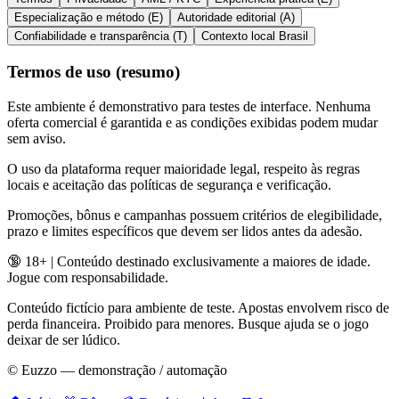
Especialização e método (E)
Autoridade editorial (A)
Confiabilidade e transparência (T)
Contexto local Brasil
Termos de uso (resumo)
Este ambiente é demonstrativo para testes de interface. Nenhuma
oferta comercial é garantida e as condições exibidas podem mudar
sem aviso.
O uso da plataforma requer maioridade legal, respeito às regras
locais e aceitação das políticas de segurança e verificação.
Promoções, bônus e campanhas possuem critérios de elegibilidade,
prazo e limites específicos que devem ser lidos antes da adesão.
🔞 18+ | Conteúdo destinado exclusivamente a maiores de idade.
Jogue com responsabilidade.
Conteúdo fictício para ambiente de teste. Apostas envolvem risco de
perda financeira. Proibido para menores. Busque ajuda se o jogo
deixar de ser lúdico.
© Euzzo — demonstração / automação