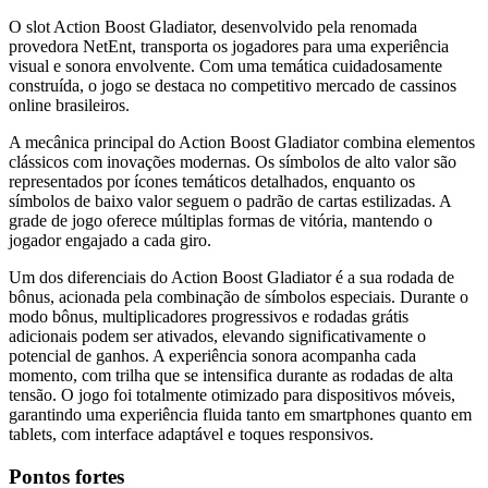
O slot Action Boost Gladiator, desenvolvido pela renomada
provedora NetEnt, transporta os jogadores para uma experiência
visual e sonora envolvente. Com uma temática cuidadosamente
construída, o jogo se destaca no competitivo mercado de cassinos
online brasileiros.
A mecânica principal do Action Boost Gladiator combina elementos
clássicos com inovações modernas. Os símbolos de alto valor são
representados por ícones temáticos detalhados, enquanto os
símbolos de baixo valor seguem o padrão de cartas estilizadas. A
grade de jogo oferece múltiplas formas de vitória, mantendo o
jogador engajado a cada giro.
Um dos diferenciais do Action Boost Gladiator é a sua rodada de
bônus, acionada pela combinação de símbolos especiais. Durante o
modo bônus, multiplicadores progressivos e rodadas grátis
adicionais podem ser ativados, elevando significativamente o
potencial de ganhos. A experiência sonora acompanha cada
momento, com trilha que se intensifica durante as rodadas de alta
tensão. O jogo foi totalmente otimizado para dispositivos móveis,
garantindo uma experiência fluida tanto em smartphones quanto em
tablets, com interface adaptável e toques responsivos.
Pontos fortes