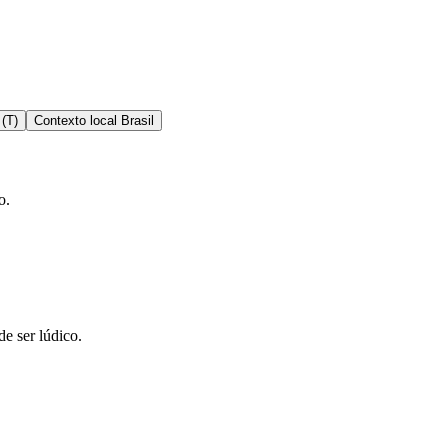
 (T)
Contexto local Brasil
o.
e ser lúdico.