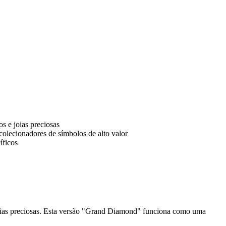
 e joias preciosas
olecionadores de símbolos de alto valor
íficos
joias preciosas. Esta versão "Grand Diamond" funciona como uma