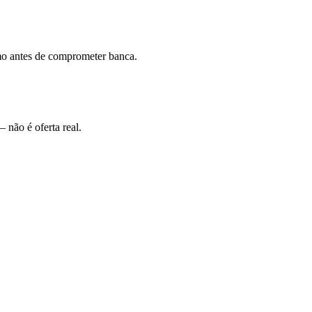
o antes de comprometer banca.
não é oferta real.