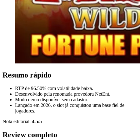
Resumo rápido
RTP de 96.50% com volatilidade baixa.
Desenvolvido pela renomada provedora NetEnt.
Modo demo disponível sem cadastro.
Lançado em 2026, o slot já conquistou uma base fiel de
jogadores.
Nota editorial:
4.5/5
Review completo