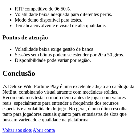
RTP competitivo de 96.50%.
Volatilidade baixa adequada para diferentes perfis.
Modo demo disponível para testes.
Temática envolvente e visual de alta qualidade.
Pontos de atenção
Volatilidade baixa exige gestão de banca.
Sessões sem bônus podem se estender por 20 a 50 giros.
Disponibilidade pode variar por região.
Conclusão
7s Deluxe Wild Fortune Play é uma excelente adição ao catálogo da
NetEnt, combinando visual atraente com mecânicas sólidas.
Recomendamos testar o modo demo antes de jogar com valores
reais, especialmente para entender a frequência dos recursos
especiais e a volatilidade do jogo. No geral, é uma ótima escolha
tanto para jogadores casuais quanto para entusiastas de slots que
buscam variedade e qualidade na plataforma.
Voltar aos slots
Abrir conta