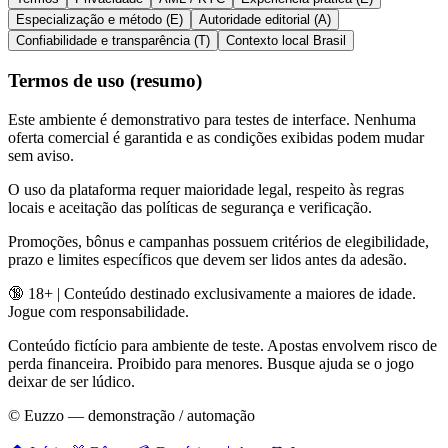
Especialização e método (E)
Autoridade editorial (A)
Confiabilidade e transparência (T)
Contexto local Brasil
Termos de uso (resumo)
Este ambiente é demonstrativo para testes de interface. Nenhuma
oferta comercial é garantida e as condições exibidas podem mudar
sem aviso.
O uso da plataforma requer maioridade legal, respeito às regras
locais e aceitação das políticas de segurança e verificação.
Promoções, bônus e campanhas possuem critérios de elegibilidade,
prazo e limites específicos que devem ser lidos antes da adesão.
🔞 18+ | Conteúdo destinado exclusivamente a maiores de idade.
Jogue com responsabilidade.
Conteúdo fictício para ambiente de teste. Apostas envolvem risco de
perda financeira. Proibido para menores. Busque ajuda se o jogo
deixar de ser lúdico.
© Euzzo — demonstração / automação