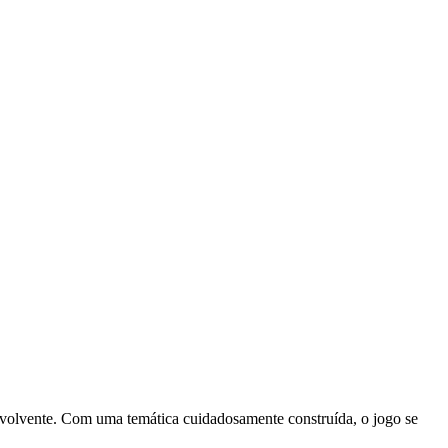
nvolvente. Com uma temática cuidadosamente construída, o jogo se