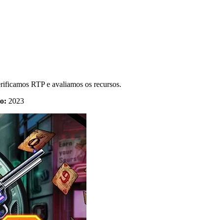
ificamos RTP e avaliamos os recursos.
o:
2023