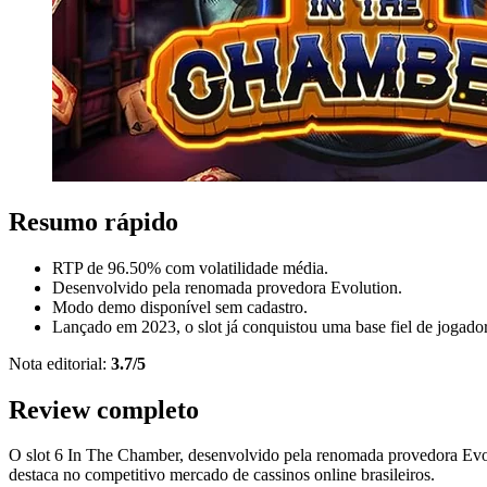
Resumo rápido
RTP de 96.50% com volatilidade média.
Desenvolvido pela renomada provedora Evolution.
Modo demo disponível sem cadastro.
Lançado em 2023, o slot já conquistou uma base fiel de jogador
Nota editorial:
3.7/5
Review completo
O slot 6 In The Chamber, desenvolvido pela renomada provedora Evolu
destaca no competitivo mercado de cassinos online brasileiros.