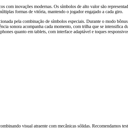
os com inovações modernas. Os símbolos de alto valor são representado
múltiplas formas de vitória, mantendo o jogador engajado a cada giro.
ionada pela combinação de símbolos especiais. Durante o modo bônus, m
ência sonora acompanha cada momento, com trilha que se intensifica dur
tphones quanto em tablets, com interface adaptável e toques responsivo
combinando visual atraente com mecânicas sólidas. Recomendamos testa