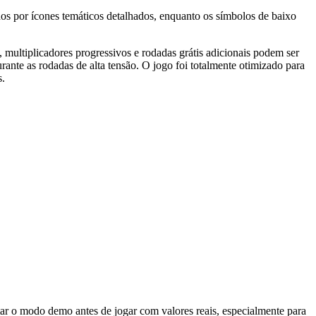
s por ícones temáticos detalhados, enquanto os símbolos de baixo
ultiplicadores progressivos e rodadas grátis adicionais podem ser
ante as rodadas de alta tensão. O jogo foi totalmente otimizado para
s.
r o modo demo antes de jogar com valores reais, especialmente para