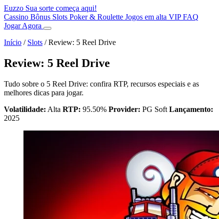
Euzzo
Sua sorte começa aqui!
Cassino
Bônus
Slots
Poker & Roulette
Jogos em alta
VIP
FAQ
Jogar Agora
Início
/
Slots
/
Review: 5 Reel Drive
Review: 5 Reel Drive
Tudo sobre o 5 Reel Drive: confira RTP, recursos especiais e as
melhores dicas para jogar.
Volatilidade:
Alta
RTP:
95.50%
Provider:
PG Soft
Lançamento:
2025