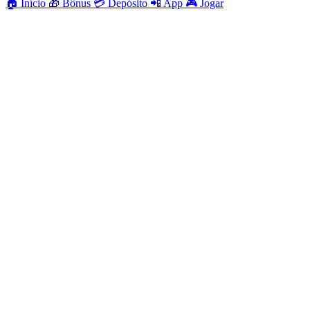
🏠
Início
🎁
Bônus
💳
Depósito
📲
App
🎮
Jogar