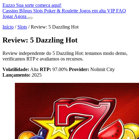
Euzzo
Sua sorte começa aqui!
Cassino
Bônus
Slots
Poker & Roulette
Jogos em alta
VIP
FAQ
Jogar Agora
Início
/
Slots
/
Review: 5 Dazzling Hot
Review: 5 Dazzling Hot
Review independente do 5 Dazzling Hot: testamos modo demo,
verificamos RTP e avaliamos os recursos.
Volatilidade:
Alta
RTP:
97.00%
Provider:
Nolimit City
Lançamento:
2025