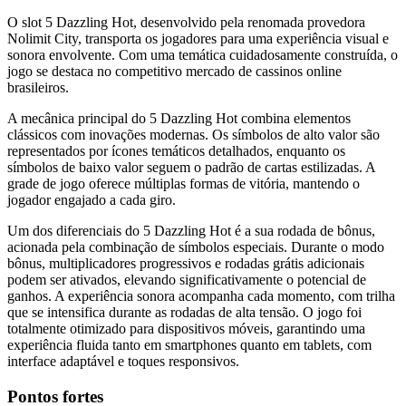
O slot 5 Dazzling Hot, desenvolvido pela renomada provedora
Nolimit City, transporta os jogadores para uma experiência visual e
sonora envolvente. Com uma temática cuidadosamente construída, o
jogo se destaca no competitivo mercado de cassinos online
brasileiros.
A mecânica principal do 5 Dazzling Hot combina elementos
clássicos com inovações modernas. Os símbolos de alto valor são
representados por ícones temáticos detalhados, enquanto os
símbolos de baixo valor seguem o padrão de cartas estilizadas. A
grade de jogo oferece múltiplas formas de vitória, mantendo o
jogador engajado a cada giro.
Um dos diferenciais do 5 Dazzling Hot é a sua rodada de bônus,
acionada pela combinação de símbolos especiais. Durante o modo
bônus, multiplicadores progressivos e rodadas grátis adicionais
podem ser ativados, elevando significativamente o potencial de
ganhos. A experiência sonora acompanha cada momento, com trilha
que se intensifica durante as rodadas de alta tensão. O jogo foi
totalmente otimizado para dispositivos móveis, garantindo uma
experiência fluida tanto em smartphones quanto em tablets, com
interface adaptável e toques responsivos.
Pontos fortes