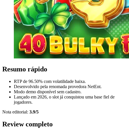
Resumo rápido
RTP de 96.50% com volatilidade baixa.
Desenvolvido pela renomada provedora NetEnt.
Modo demo disponível sem cadastro.
Lançado em 2026, o slot já conquistou uma base fiel de
jogadores.
Nota editorial:
3.9/5
Review completo