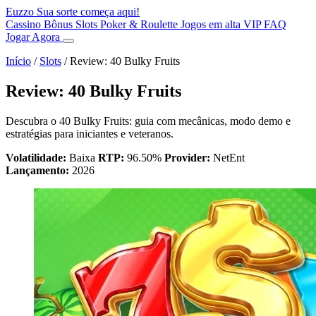
Euzzo
Sua sorte começa aqui!
Cassino
Bônus
Slots
Poker & Roulette
Jogos em alta
VIP
FAQ
Jogar Agora
Início
/
Slots
/
Review: 40 Bulky Fruits
Review: 40 Bulky Fruits
Descubra o 40 Bulky Fruits: guia com mecânicas, modo demo e
estratégias para iniciantes e veteranos.
Volatilidade:
Baixa
RTP:
96.50%
Provider:
NetEnt
Lançamento:
2026