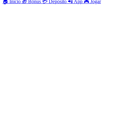
🏠
Início
🎁
Bônus
💳
Depósito
📲
App
🎮
Jogar