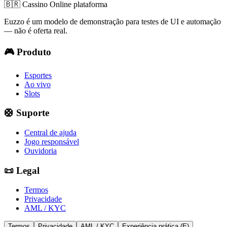
🇧🇷 Cassino Online plataforma
Euzzo é um modelo de demonstração para testes de UI e automação
— não é oferta real.
🎮
Produto
Esportes
Ao vivo
Slots
🛟
Suporte
Central de ajuda
Jogo responsável
Ouvidoria
📜
Legal
Termos
Privacidade
AML / KYC
Termos
Privacidade
AML / KYC
Experiência prática (E)