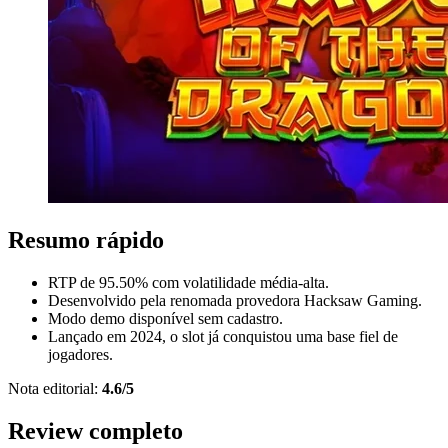
Resumo rápido
RTP de 95.50% com volatilidade média-alta.
Desenvolvido pela renomada provedora Hacksaw Gaming.
Modo demo disponível sem cadastro.
Lançado em 2024, o slot já conquistou uma base fiel de
jogadores.
Nota editorial:
4.6/5
Review completo