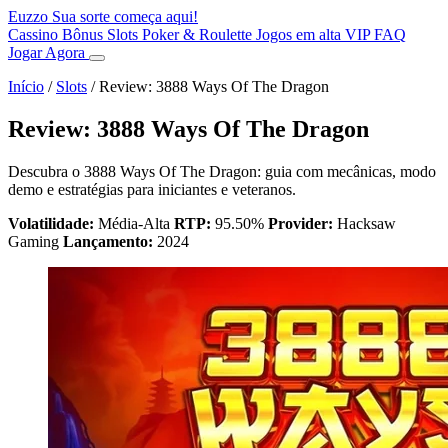
Euzzo
Sua sorte começa aqui!
Cassino
Bônus
Slots
Poker & Roulette
Jogos em alta
VIP
FAQ
Jogar Agora
Início
/
Slots
/
Review: 3888 Ways Of The Dragon
Review: 3888 Ways Of The Dragon
Descubra o 3888 Ways Of The Dragon: guia com mecânicas, modo
demo e estratégias para iniciantes e veteranos.
Volatilidade:
Média-Alta
RTP:
95.50%
Provider:
Hacksaw
Gaming
Lançamento:
2024