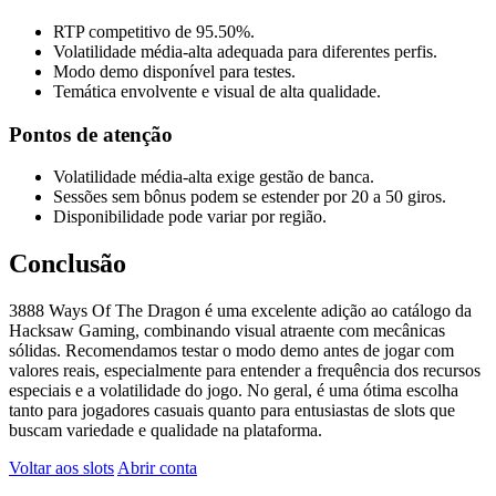
RTP competitivo de 95.50%.
Volatilidade média-alta adequada para diferentes perfis.
Modo demo disponível para testes.
Temática envolvente e visual de alta qualidade.
Pontos de atenção
Volatilidade média-alta exige gestão de banca.
Sessões sem bônus podem se estender por 20 a 50 giros.
Disponibilidade pode variar por região.
Conclusão
3888 Ways Of The Dragon é uma excelente adição ao catálogo da
Hacksaw Gaming, combinando visual atraente com mecânicas
sólidas. Recomendamos testar o modo demo antes de jogar com
valores reais, especialmente para entender a frequência dos recursos
especiais e a volatilidade do jogo. No geral, é uma ótima escolha
tanto para jogadores casuais quanto para entusiastas de slots que
buscam variedade e qualidade na plataforma.
Voltar aos slots
Abrir conta