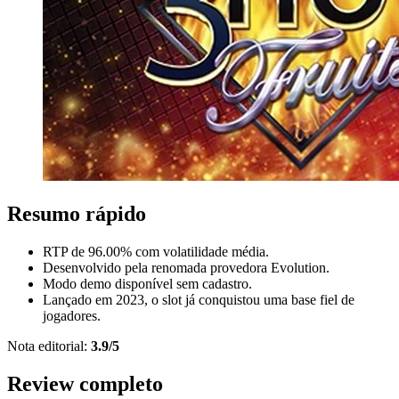
Resumo rápido
RTP de 96.00% com volatilidade média.
Desenvolvido pela renomada provedora Evolution.
Modo demo disponível sem cadastro.
Lançado em 2023, o slot já conquistou uma base fiel de
jogadores.
Nota editorial:
3.9/5
Review completo