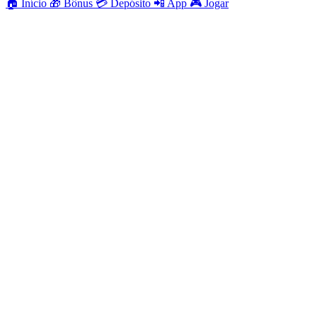
🏠
Início
🎁
Bônus
💳
Depósito
📲
App
🎮
Jogar