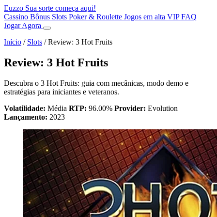
Euzzo
Sua sorte começa aqui!
Cassino
Bônus
Slots
Poker & Roulette
Jogos em alta
VIP
FAQ
Jogar Agora
Início
/
Slots
/
Review: 3 Hot Fruits
Review: 3 Hot Fruits
Descubra o 3 Hot Fruits: guia com mecânicas, modo demo e
estratégias para iniciantes e veteranos.
Volatilidade:
Média
RTP:
96.00%
Provider:
Evolution
Lançamento:
2023