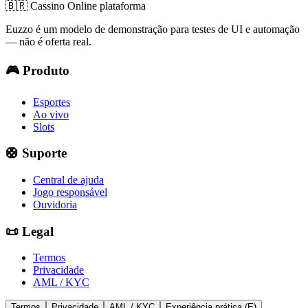
🇧🇷 Cassino Online plataforma
Euzzo é um modelo de demonstração para testes de UI e automação
— não é oferta real.
🎮
Produto
Esportes
Ao vivo
Slots
🛟
Suporte
Central de ajuda
Jogo responsável
Ouvidoria
📜
Legal
Termos
Privacidade
AML / KYC
Termos
Privacidade
AML / KYC
Experiência prática (E)