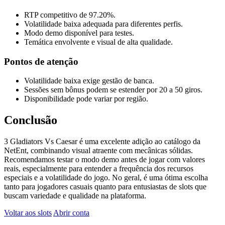
RTP competitivo de 97.20%.
Volatilidade baixa adequada para diferentes perfis.
Modo demo disponível para testes.
Temática envolvente e visual de alta qualidade.
Pontos de atenção
Volatilidade baixa exige gestão de banca.
Sessões sem bônus podem se estender por 20 a 50 giros.
Disponibilidade pode variar por região.
Conclusão
3 Gladiators Vs Caesar é uma excelente adição ao catálogo da
NetEnt, combinando visual atraente com mecânicas sólidas.
Recomendamos testar o modo demo antes de jogar com valores
reais, especialmente para entender a frequência dos recursos
especiais e a volatilidade do jogo. No geral, é uma ótima escolha
tanto para jogadores casuais quanto para entusiastas de slots que
buscam variedade e qualidade na plataforma.
Voltar aos slots
Abrir conta