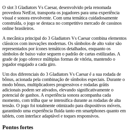
O slot 3 Gladiators Vs Caesar, desenvolvido pela renomada
provedora NetEnt, transporta os jogadores para uma experiência
visual e sonora envolvente. Com uma temática cuidadosamente
construída, o jogo se destaca no competitivo mercado de cassinos
online brasileiros.
A mecânica principal do 3 Gladiators Vs Caesar combina elementos
clássicos com inovações modernas. Os símbolos de alto valor são
representados por ícones temáticos detalhados, enquanto os
símbolos de baixo valor seguem o padrão de cartas estilizadas. A
grade de jogo oferece múltiplas formas de vitória, mantendo o
jogador engajado a cada giro.
Um dos diferenciais do 3 Gladiators Vs Caesar é a sua rodada de
bônus, acionada pela combinação de símbolos especiais. Durante o
modo bônus, multiplicadores progressivos e rodadas grátis
adicionais podem ser ativados, elevando significativamente o
potencial de ganhos. A experiência sonora acompanha cada
momento, com trilha que se intensifica durante as rodadas de alta
tensão. O jogo foi totalmente otimizado para dispositivos móveis,
garantindo uma experiência fluida tanto em smartphones quanto em
tablets, com interface adaptável e toques responsivos.
Pontos fortes