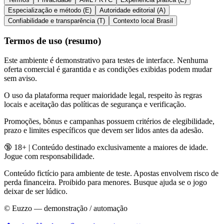
Especialização e método (E)
Autoridade editorial (A)
Confiabilidade e transparência (T)
Contexto local Brasil
Termos de uso (resumo)
Este ambiente é demonstrativo para testes de interface. Nenhuma
oferta comercial é garantida e as condições exibidas podem mudar
sem aviso.
O uso da plataforma requer maioridade legal, respeito às regras
locais e aceitação das políticas de segurança e verificação.
Promoções, bônus e campanhas possuem critérios de elegibilidade,
prazo e limites específicos que devem ser lidos antes da adesão.
🔞 18+ | Conteúdo destinado exclusivamente a maiores de idade.
Jogue com responsabilidade.
Conteúdo fictício para ambiente de teste. Apostas envolvem risco de
perda financeira. Proibido para menores. Busque ajuda se o jogo
deixar de ser lúdico.
© Euzzo — demonstração / automação