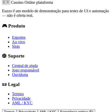
🇧🇷 Cassino Online plataforma
Euzzo é um modelo de demonstração para testes de UI e automação
— não é oferta real.
🎮
Produto
Esportes
Ao vivo
Slots
🛟
Suporte
Central de ajuda
Jogo responsável
Ouvidoria
📜
Legal
Termos
Privacidade
AML / KYC
Termos
Privacidade
AML / KYC
Experiência prática (E)