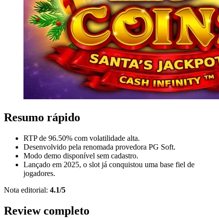
Resumo rápido
RTP de 96.50% com volatilidade alta.
Desenvolvido pela renomada provedora PG Soft.
Modo demo disponível sem cadastro.
Lançado em 2025, o slot já conquistou uma base fiel de
jogadores.
Nota editorial:
4.1/5
Review completo