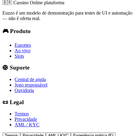
🇧🇷 Cassino Online plataforma
Euzzo é um modelo de demonstração para testes de UI e automação
— não é oferta real.
🎮
Produto
Esportes
Ao vivo
Slots
🛟
Suporte
Central de ajuda
Jogo responsável
Ouvidoria
📜
Legal
Termos
Privacidade
AML / KYC
Termos
Privacidade
AML / KYC
Experiência prática (E)