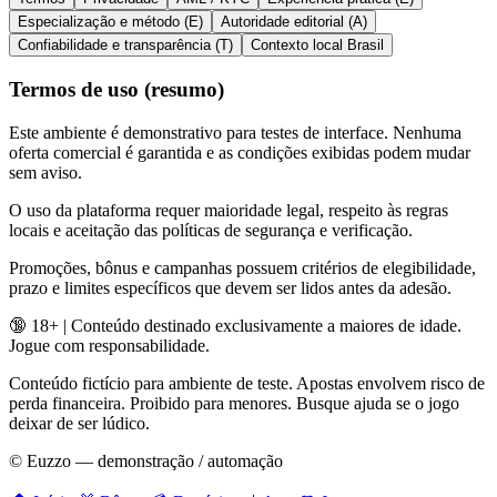
Especialização e método (E)
Autoridade editorial (A)
Confiabilidade e transparência (T)
Contexto local Brasil
Termos de uso (resumo)
Este ambiente é demonstrativo para testes de interface. Nenhuma
oferta comercial é garantida e as condições exibidas podem mudar
sem aviso.
O uso da plataforma requer maioridade legal, respeito às regras
locais e aceitação das políticas de segurança e verificação.
Promoções, bônus e campanhas possuem critérios de elegibilidade,
prazo e limites específicos que devem ser lidos antes da adesão.
🔞 18+ | Conteúdo destinado exclusivamente a maiores de idade.
Jogue com responsabilidade.
Conteúdo fictício para ambiente de teste. Apostas envolvem risco de
perda financeira. Proibido para menores. Busque ajuda se o jogo
deixar de ser lúdico.
© Euzzo — demonstração / automação