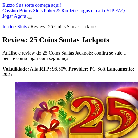
Euzzo
Sua sorte começa aqui!
Cassino
Bônus
Slots
Poker & Roulette
Jogos em alta
VIP
FAQ
Jogar Agora
Início
/
Slots
/
Review: 25 Coins Santas Jackpots
Review: 25 Coins Santas Jackpots
Análise e review do 25 Coins Santas Jackpots: confira se vale a
pena e como jogar com segurança.
Volatilidade:
Alta
RTP:
96.50%
Provider:
PG Soft
Lançamento:
2025