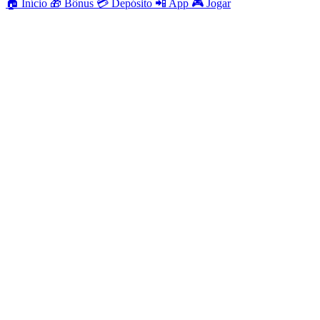
🏠
Início
🎁
Bônus
💳
Depósito
📲
App
🎮
Jogar