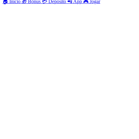
🏠
Início
🎁
Bônus
💳
Depósito
📲
App
🎮
Jogar