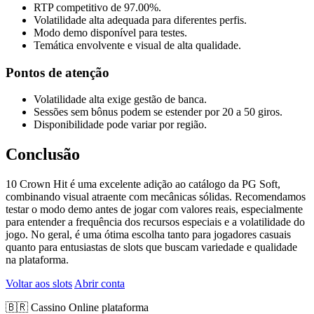
RTP competitivo de 97.00%.
Volatilidade alta adequada para diferentes perfis.
Modo demo disponível para testes.
Temática envolvente e visual de alta qualidade.
Pontos de atenção
Volatilidade alta exige gestão de banca.
Sessões sem bônus podem se estender por 20 a 50 giros.
Disponibilidade pode variar por região.
Conclusão
10 Crown Hit é uma excelente adição ao catálogo da PG Soft,
combinando visual atraente com mecânicas sólidas. Recomendamos
testar o modo demo antes de jogar com valores reais, especialmente
para entender a frequência dos recursos especiais e a volatilidade do
jogo. No geral, é uma ótima escolha tanto para jogadores casuais
quanto para entusiastas de slots que buscam variedade e qualidade
na plataforma.
Voltar aos slots
Abrir conta
🇧🇷 Cassino Online plataforma