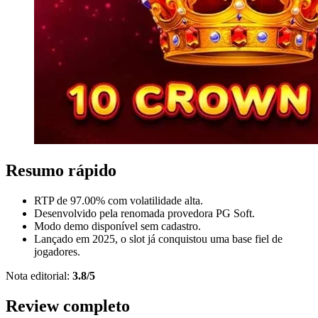
Resumo rápido
RTP de 97.00% com volatilidade alta.
Desenvolvido pela renomada provedora PG Soft.
Modo demo disponível sem cadastro.
Lançado em 2025, o slot já conquistou uma base fiel de
jogadores.
Nota editorial:
3.8/5
Review completo