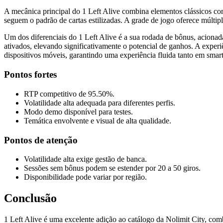
A mecânica principal do 1 Left Alive combina elementos clássicos co
seguem o padrão de cartas estilizadas. A grade de jogo oferece múltip
Um dos diferenciais do 1 Left Alive é a sua rodada de bônus, acionad
ativados, elevando significativamente o potencial de ganhos. A experi
dispositivos móveis, garantindo uma experiência fluida tanto em smar
Pontos fortes
RTP competitivo de 95.50%.
Volatilidade alta adequada para diferentes perfis.
Modo demo disponível para testes.
Temática envolvente e visual de alta qualidade.
Pontos de atenção
Volatilidade alta exige gestão de banca.
Sessões sem bônus podem se estender por 20 a 50 giros.
Disponibilidade pode variar por região.
Conclusão
1 Left Alive é uma excelente adição ao catálogo da Nolimit City, co