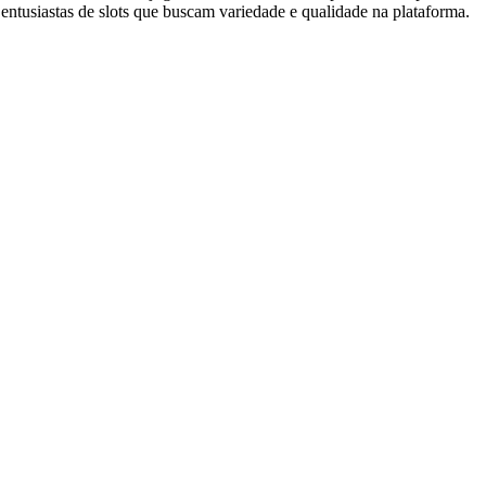
 entusiastas de slots que buscam variedade e qualidade na plataforma.