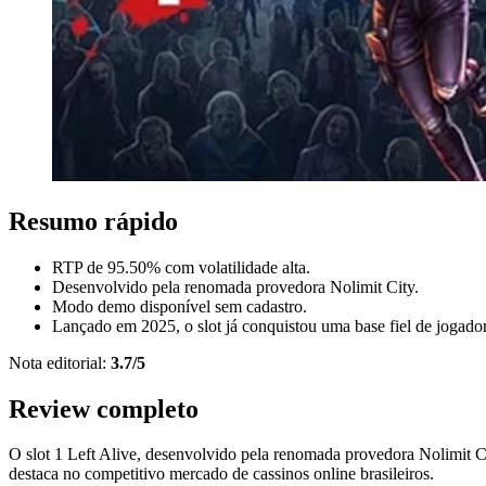
Resumo rápido
RTP de 95.50% com volatilidade alta.
Desenvolvido pela renomada provedora Nolimit City.
Modo demo disponível sem cadastro.
Lançado em 2025, o slot já conquistou uma base fiel de jogador
Nota editorial:
3.7/5
Review completo
O slot 1 Left Alive, desenvolvido pela renomada provedora Nolimit C
destaca no competitivo mercado de cassinos online brasileiros.