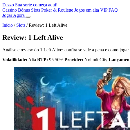
Euzzo
Sua sorte começa aqui!
Cassino
Bônus
Slots
Poker & Roulette
Jogos em alta
VIP
FAQ
Jogar Agora
Início
/
Slots
/
Review: 1 Left Alive
Review: 1 Left Alive
Análise e review do 1 Left Alive: confira se vale a pena e como joga
Volatilidade:
Alta
RTP:
95.50%
Provider:
Nolimit City
Lançament