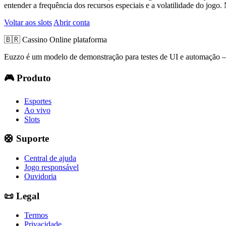
entender a frequência dos recursos especiais e a volatilidade do jogo
Voltar aos slots
Abrir conta
🇧🇷 Cassino Online plataforma
Euzzo é um modelo de demonstração para testes de UI e automação — 
🎮
Produto
Esportes
Ao vivo
Slots
🛟
Suporte
Central de ajuda
Jogo responsável
Ouvidoria
📜
Legal
Termos
Privacidade