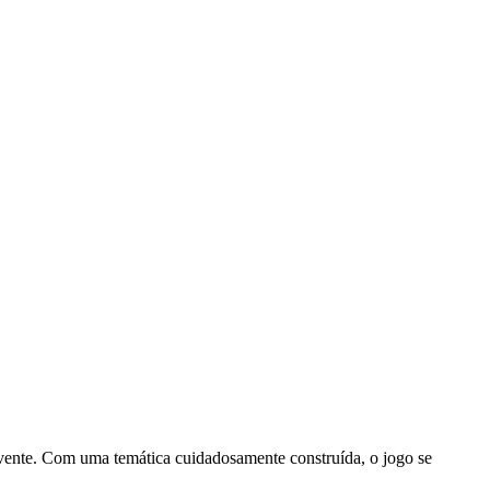
lvente. Com uma temática cuidadosamente construída, o jogo se